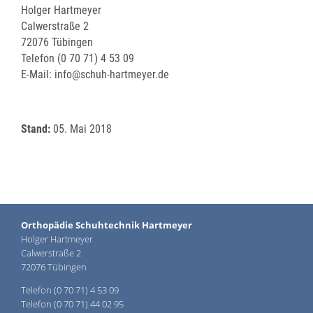
Holger Hartmeyer
Calwerstraße 2
72076 Tübingen
Telefon (0 70 71) 4 53 09
E-Mail: info@schuh-hartmeyer.de
Stand:
05. Mai 2018
Orthopädie Schuhtechnik Hartmeyer
Holger Hartmeyer
Calwerstraße 2
72076 Tübingen
Telefon (0 70 71) 4 53 09
Telefon (0 70 71) 44 02 95