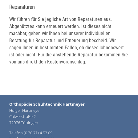
Reparaturen
Wir führen für Sie jegliche Art von Reparaturen aus.
Abgenütztes kann erneuert werden. Ist dieses nicht
machbar, geben wir Ihnen bei unserer individuellen
Beratung für Reparatur und Erneuerung bescheid. Wir
sagen Ihnen in bestimmten Fällen, ob dieses lohnenswert
ist oder nicht. Für die anstehende Reparatur bekommen Sie
von uns direkt den Kostenvoranschlag.
Orthopädie Schuhtechnik Hartmeyer
Holger Hartmeyer
Calwerstraße 2
72076 Tübingen
Telefon (0 70 71) 4 53 09