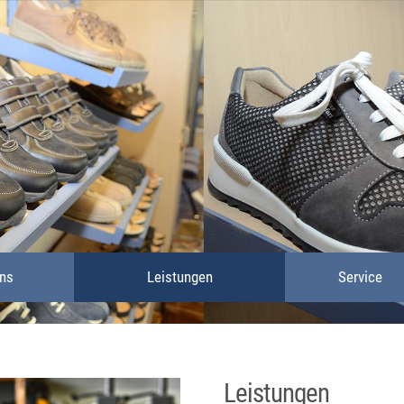
ns
Leistungen
Service
Leistungen